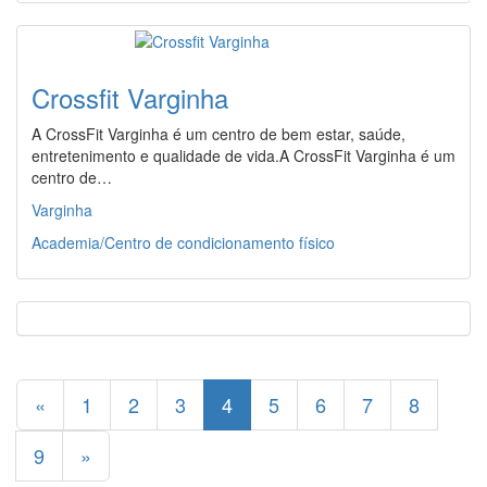
Crossfit Varginha
A CrossFit Varginha é um centro de bem estar, saúde,
entretenimento e qualidade de vida.A CrossFit Varginha é um
centro de…
Varginha
Academia/Centro de condicionamento físico
«
1
2
3
4
5
6
7
8
9
»