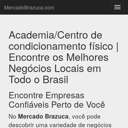
MercadoBrazuca.com
Toggl
navig
Academia/Centro de
condicionamento físico |
Encontre os Melhores
Negócios Locais em
Todo o Brasil
Encontre Empresas
Confiáveis Perto de Você
No
Mercado Brazuca
, você pode
descobrir uma variedade de negócios