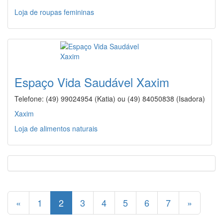
Loja de roupas femininas
Espaço Vida Saudável Xaxim
Telefone: (49) 99024954 (Katia) ou (49) 84050838 (Isadora)
Xaxim
Loja de alimentos naturais
«
1
2
3
4
5
6
7
»