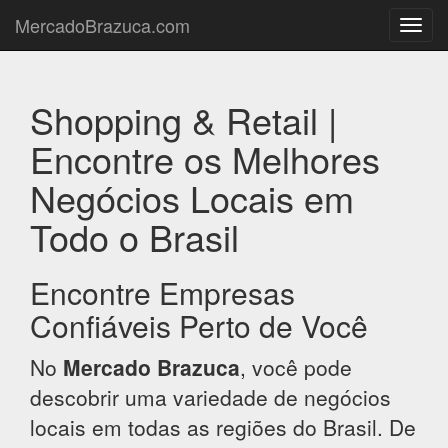
MercadoBrazuca.com
Toggl
navig
Shopping & Retail |
Encontre os Melhores
Negócios Locais em
Todo o Brasil
Encontre Empresas
Confiáveis Perto de Você
No
Mercado Brazuca
, você pode
descobrir uma variedade de negócios
locais em todas as regiões do Brasil. De