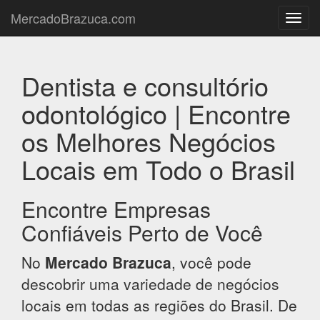
MercadoBrazuca.com
Toggl
navig
Dentista e consultório
odontológico | Encontre
os Melhores Negócios
Locais em Todo o Brasil
Encontre Empresas
Confiáveis Perto de Você
No
Mercado Brazuca
, você pode
descobrir uma variedade de negócios
locais em todas as regiões do Brasil. De