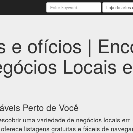
s e ofícios | Enc
gócios Locais 
áveis Perto de Você
escobrir uma variedade de negócios locais em t
o oferece listagens gratuitas e fáceis de nave