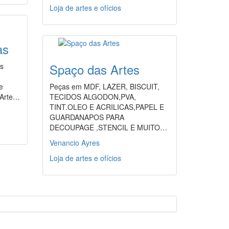
Loja de artes e ofícios
as
Spaço das Artes
as
e
Peças em MDF, LAZER, BISCUIT,
 Arte…
TECIDOS ALGODON,PVA,
TINT.OLEO E ACRILICAS,PAPEL E
GUARDANAPOS PARA
DECOUPAGE ,STENCIL E MUITO…
Venancio Ayres
Loja de artes e ofícios