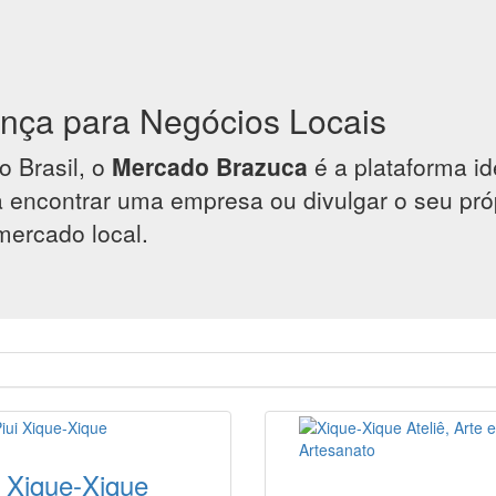
ança para Negócios Locais
o Brasil, o
Mercado Brazuca
é a plataforma i
ra encontrar uma empresa ou divulgar o seu p
mercado local.
i Xique-Xique