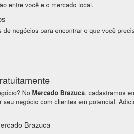
ão entre você e o mercado local.
os
s de negócios para encontrar o que você preci
ratuitamente
negócio? No
Mercado Brazuca
, cadastramos e
 seu negócio com clientes em potencial. Adic
Mercado Brazuca