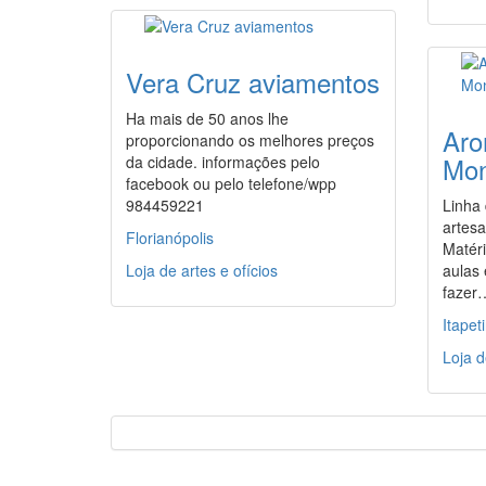
Vera Cruz aviamentos
Ha mais de 50 anos lhe
Aro
proporcionando os melhores preços
Mon
da cidade. informações pelo
facebook ou pelo telefone/wpp
984459221
Linha
artesa
Florianópolis
Matér
Loja de artes e ofícios
aulas 
fazer
Itapet
Loja d