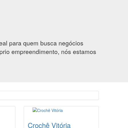
deal para quem busca negócios
róprio empreendimento, nós estamos
Crochê Vitória