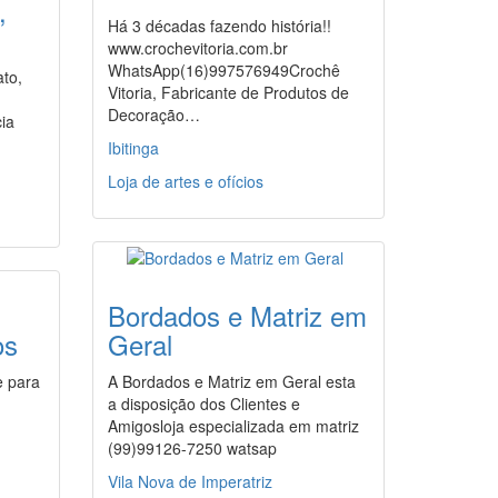
,
Há 3 décadas fazendo história!!
www.crochevitoria.com.br
WhatsApp(16)997576949Crochê
ato,
Vitoria, Fabricante de Produtos de
Decoração…
cia
Ibitinga
Loja de artes e ofícios
Bordados e Matriz em
os
Geral
e para
A Bordados e Matriz em Geral esta
a disposição dos Clientes e
Amigosloja especializada em matriz
(99)99126-7250 watsap
Vila Nova de Imperatriz