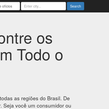
Search
ontre os
em Todo o
odas as regiões do Brasil. De
gar. Seja você um consumidor ou