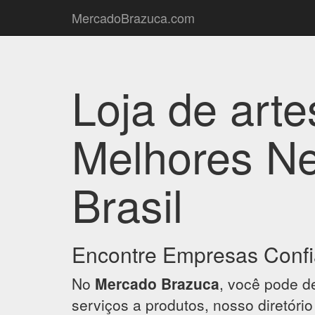
MercadoBrazuca.com
Loja de arte
Melhores Ne
Brasil
Encontre Empresas Confi
No
Mercado Brazuca
, você pode d
serviços a produtos, nosso diretóri