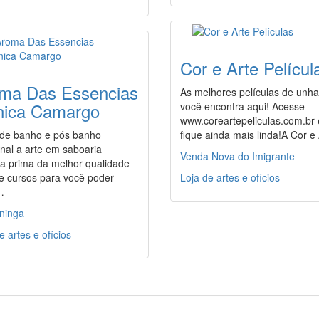
Cor e Arte Películ
ma Das Essencias
As melhores películas de unh
ica Camargo
você encontra aqui! Acesse
www.coreartepeliculas.com.br 
 de banho e pós banho
fique ainda mais linda!A Cor e
nal a arte em saboaria
Venda Nova do Imigrante
ia prima da melhor qualidade
e cursos para você poder
Loja de artes e ofícios
…
ininga
e artes e ofícios