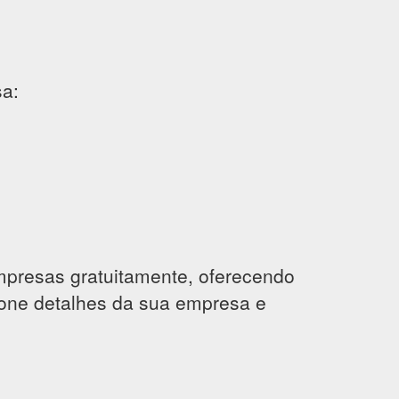
sa:
mpresas gratuitamente, oferecendo
ione detalhes da sua empresa e