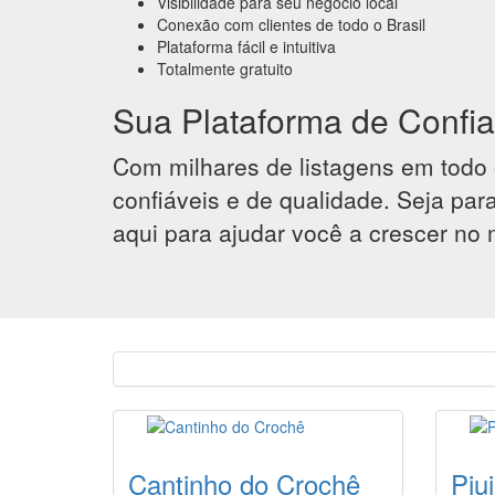
Visibilidade para seu negócio local
Conexão com clientes de todo o Brasil
Plataforma fácil e intuitiva
Totalmente gratuito
Sua Plataforma de Confi
Com milhares de listagens em todo 
confiáveis e de qualidade. Seja pa
aqui para ajudar você a crescer no 
Cantinho do Crochê
Piu