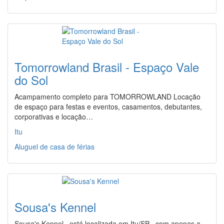
Tomorrowland Brasil - Espaço Vale
do Sol
Acampamento completo para TOMORROWLAND Locação
de espaço para festas e eventos, casamentos, debutantes,
corporativas e locação…
Itu
Aluguel de casa de férias
Sousa's Kennel
Sousa's Kennel , está localizada em Itu/SP , com apenas a