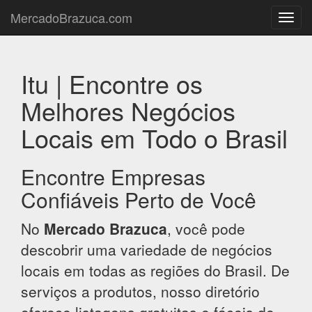
MercadoBrazuca.com
Toggl
navig
Itu | Encontre os
Melhores Negócios
Locais em Todo o Brasil
Encontre Empresas
Confiáveis Perto de Você
No
Mercado Brazuca
, você pode
descobrir uma variedade de negócios
locais em todas as regiões do Brasil. De
serviços a produtos, nosso diretório