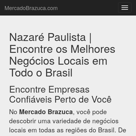
MercadoBrazuca.com
Toggl
navig
Nazaré Paulista |
Encontre os Melhores
Negócios Locais em
Todo o Brasil
Encontre Empresas
Confiáveis Perto de Você
No
Mercado Brazuca
, você pode
descobrir uma variedade de negócios
locais em todas as regiões do Brasil. De