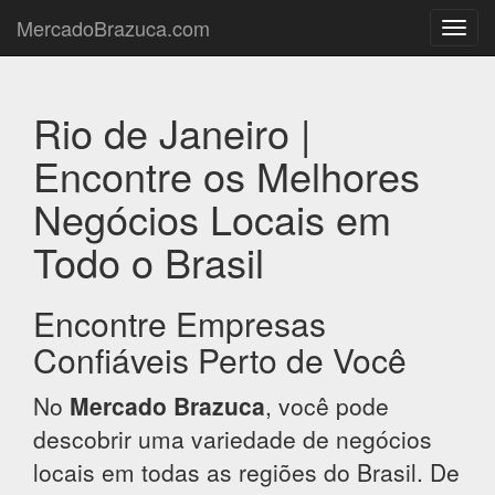
MercadoBrazuca.com
Toggl
navig
Rio de Janeiro |
Encontre os Melhores
Negócios Locais em
Todo o Brasil
Encontre Empresas
Confiáveis Perto de Você
No
Mercado Brazuca
, você pode
descobrir uma variedade de negócios
locais em todas as regiões do Brasil. De