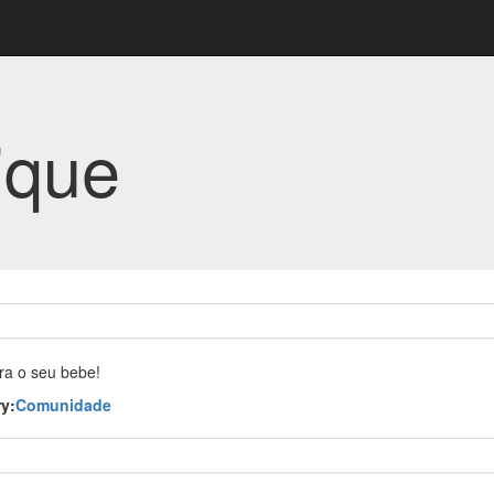
ique
ra o seu bebe!
y:
Comunidade